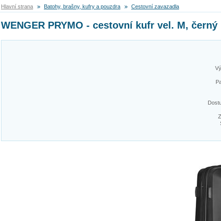
Hlavní strana
Batohy, brašny, kufry a pouzdra
Cestovní zavazadla
WENGER PRYMO - cestovní kufr vel. M, černý
Vý
Pa
Dost
Z