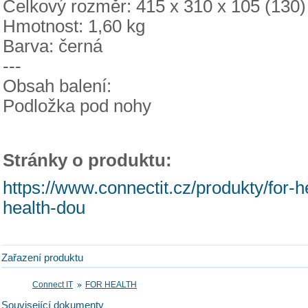
Celkový rozměr: 415 x 310 x 105 (130
Hmotnost: 1,60 kg
Barva: černá
---
Obsah balení:
Podložka pod nohy
Stránky o produktu:
https://www.connectit.cz/produkty/for-
health-dou
Zařazení produktu
Connect IT
FOR HEALTH
Související dokumenty