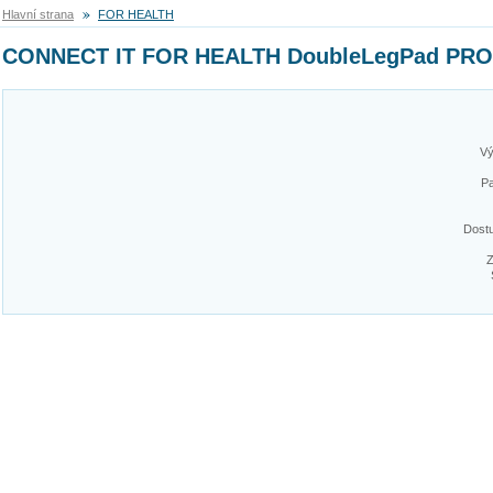
Hlavní strana
FOR HEALTH
CONNECT IT FOR HEALTH DoubleLegPad PRO 
Vý
Pa
Dost
Z