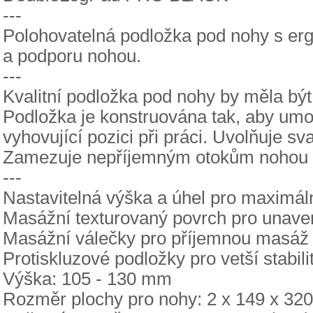
---
Polohovatelná podložka pod nohy s e
a podporu nohou.
---
Kvalitní podložka pod nohy by měla bý
Podložka je konstruována tak, aby umo
vyhovující pozici při práci. Uvolňuje sv
Zamezuje nepříjemným otokům nohou a
---
Nastavitelná výška a úhel pro maximáln
Masážní texturovaný povrch pro unave
Masážní válečky pro příjemnou masáž 
Protiskluzové podložky pro vetší stabili
Výška: 105 - 130 mm
Rozměr plochy pro nohy: 2 x 149 x 3