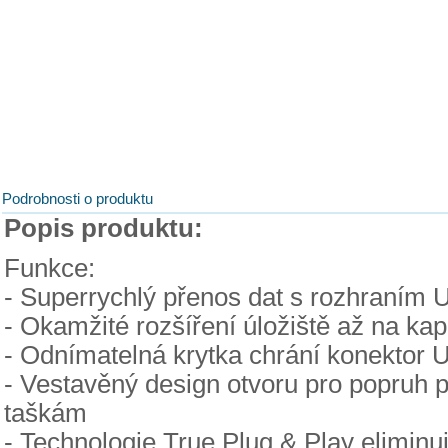
Podrobnosti o produktu
Popis produktu:
Funkce:
- Superrychlý přenos dat s rozhraním 
- Okamžité rozšíření úložiště až na ka
- Odnímatelná krytka chrání konektor 
- Vestavěný design otvoru pro popruh 
taškám
- Technologie True Plug & Play eliminu