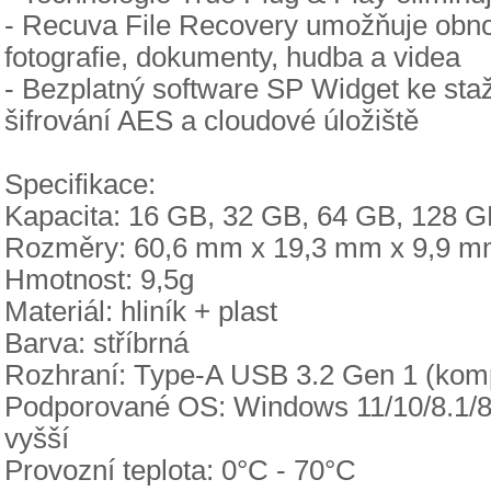
- Recuva File Recovery umožňuje obnov
fotografie, dokumenty, hudba a videa
- Bezplatný software SP Widget ke sta
šifrování AES a cloudové úložiště
Specifikace:
Kapacita: 16 GB, 32 GB, 64 GB, 128 
Rozměry: 60,6 mm x 19,3 mm x 9,9 
Hmotnost: 9,5g
Materiál: hliník + plast
Barva: stříbrná
Rozhraní: Type-A USB 3.2 Gen 1 (komp
Podporované OS: Windows 11/10/8.1/8/
vyšší
Provozní teplota: 0°C - 70°C