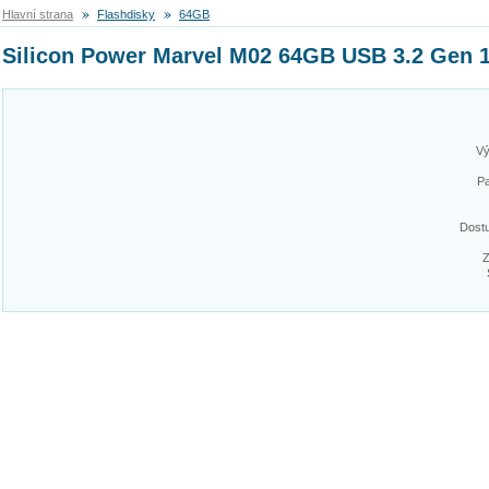
Hlavní strana
Flashdisky
64GB
Silicon Power Marvel M02 64GB USB 3.2 Gen 
Vý
Pa
Dost
Z