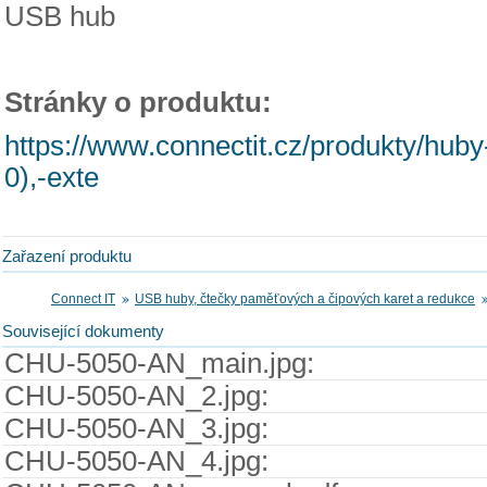
USB hub
Stránky o produktu:
https://www.connectit.cz/produkty/huby
0),-exte
Zařazení produktu
Connect IT
USB huby, čtečky paměťových a čipových karet a redukce
Související dokumenty
CHU-5050-AN_main.jpg:
CHU-5050-AN_2.jpg:
CHU-5050-AN_3.jpg:
CHU-5050-AN_4.jpg: