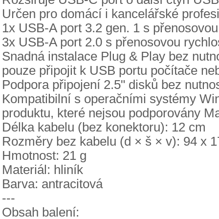
Určen pro domácí i kancelářské profesi
1x USB-A port 3.2 gen. 1 s přenosovou
3x USB-A port 2.0 s přenosovou rychlo
Snadná instalace Plug & Play bez nutno
pouze připojit k USB portu počítače n
Podpora připojení 2.5" disků bez nutno
Kompatibilní s operačními systémy Wi
produktu, které nejsou podporovány M
Délka kabelu (bez konektoru): 12 cm
Rozměry bez kabelu (d × š × v): 94 x 
Hmotnost: 21 g
Materiál: hliník
Barva: antracitová
---
Obsah balení: