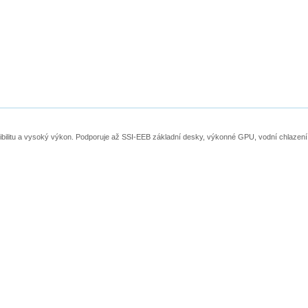
bilitu a vysoký výkon. Podporuje až SSI-EEB základní desky, výkonné GPU, vodní chlazení s