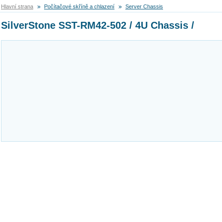
Hlavní strana
Počítačové skříně a chlazení
Server Chassis
SilverStone SST-RM42-502 / 4U Chassis /