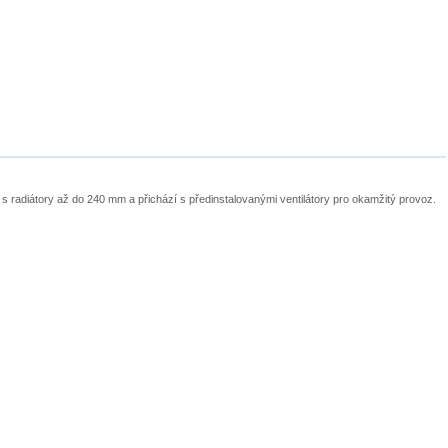
 radiátory až do 240 mm a přichází s předinstalovanými ventilátory pro okamžitý provoz.