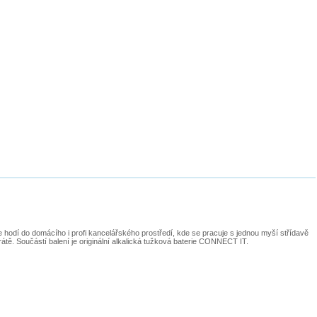
 hodí do domácího i profi kancelářského prostředí, kde se pracuje s jednou myší střídavě
tě. Součástí balení je originální alkalická tužková baterie CONNECT IT.