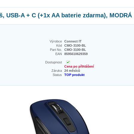
, USB-A + C (+1x AA baterie zdarma), MODRÁ
Výrobce
Connect IT
Kód
CMO-3100-BL
Part No.
CMO-3100-BL
EAN
8595610629359
Dostupnost
Cena po přihlášení
Záruka
24 měsíců
Status
TOP produkt