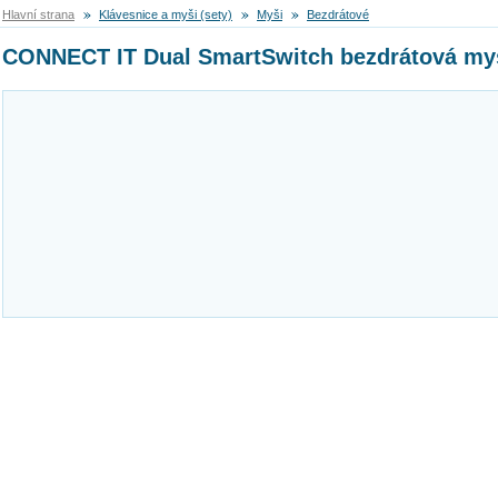
Hlavní strana
Klávesnice a myši (sety)
Myši
Bezdrátové
CONNECT IT Dual SmartSwitch bezdrátová myš