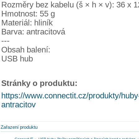
Rozměry bez kabelu (š × h × v): 36 x 
Hmotnost: 55 g
Materiál: hliník
Barva: antracitová
---
Obsah balení:
USB hub
Stránky o produktu:
https://www.connectit.cz/produkty/huby-
antracitov
Zařazení produktu