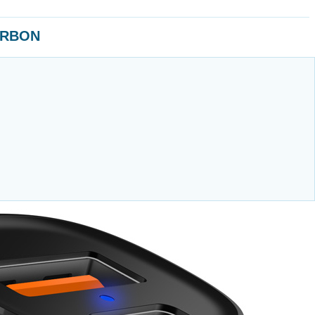
CARBON