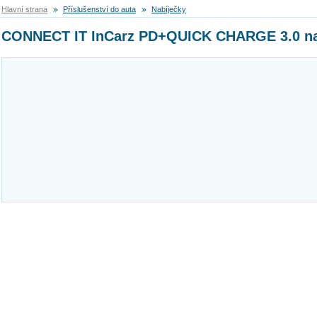
Hlavní strana
Příslušenství do auta
Nabíječky
CONNECT IT InCarz PD+QUICK CHARGE 3.0 nab