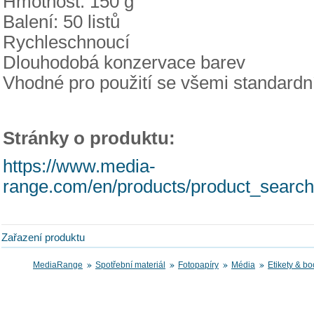
Hmotnost: 150 g
Balení: 50 listů
Rychleschnoucí
Dlouhodobá konzervace barev
Vhodné pro použití se všemi standardn
Stránky o produktu:
https://www.media-
range.com/en/products/product_search
Zařazení produktu
MediaRange
Spotřební materiál
Fotopapíry
Média
Etikety & bo