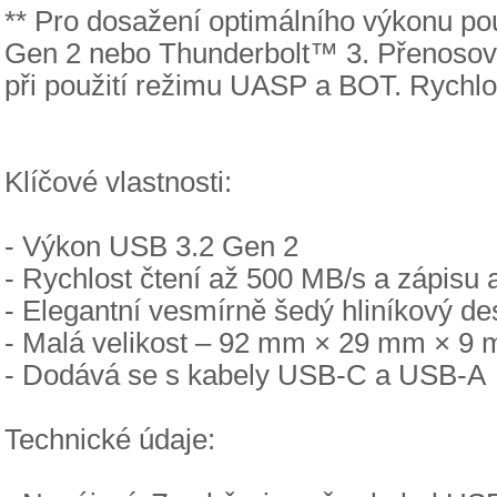
** Pro dosažení optimálního výkonu pou
Gen 2 nebo Thunderbolt™ 3. Přenosové 
při použití režimu UASP a BOT. Rychlos
Klíčové vlastnosti:
- Výkon USB 3.2 Gen 2
- Rychlost čtení až 500 MB/s a zápisu
- Elegantní vesmírně šedý hliníkový de
- Malá velikost – 92 mm × 29 mm × 9 
- Dodává se s kabely USB-C a USB-A
Technické údaje: