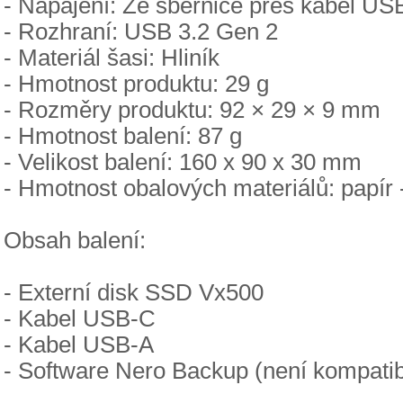
- Napájení: Ze sběrnice přes kabel US
- Rozhraní: USB 3.2 Gen 2
- Materiál šasi: Hliník
- Hmotnost produktu: 29 g
- Rozměry produktu: 92 × 29 × 9 mm
- Hmotnost balení: 87 g
- Velikost balení: 160 x 90 x 30 mm
- Hmotnost obalových materiálů: papír - 
Obsah balení:
- Externí disk SSD Vx500
- Kabel USB-C
- Kabel USB-A
- Software Nero Backup (není kompati