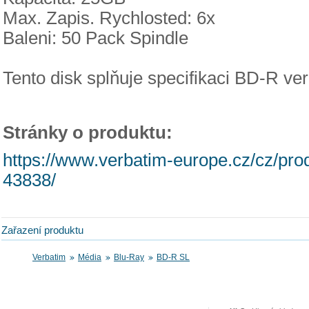
Max. Zapis. Rychlosted: 6x
Baleni: 50 Pack Spindle
Tento disk splňuje specifikaci BD-R ver
Stránky o produktu:
https://www.verbatim-europe.cz/cz/prod
43838/
Zařazení produktu
Verbatim
Média
Blu-Ray
BD-R SL