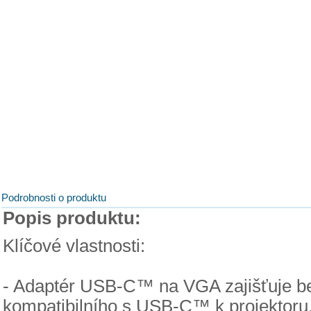
Podrobnosti o produktu
Popis produktu:
Klíčové vlastnosti:
- Adaptér USB-C™ na VGA zajišťuje be
kompatibilního s USB-C™ k projektoru,