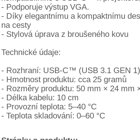
- Podporuje výstup VGA.
- Díky elegantnímu a kompaktnímu desig
na cesty
- Stylová úprava z broušeného kovu
Technické údaje:
- Rozhraní: USB-C™ (USB 3.1 GEN 1
- Hmotnost produktu: cca 25 gramů
- Rozměry produktu: 50 mm × 24 mm ×
- Délka kabelu: 10 cm
- Provozní teplota: 5–40 °C
- Teplota skladování: 0–60 °C