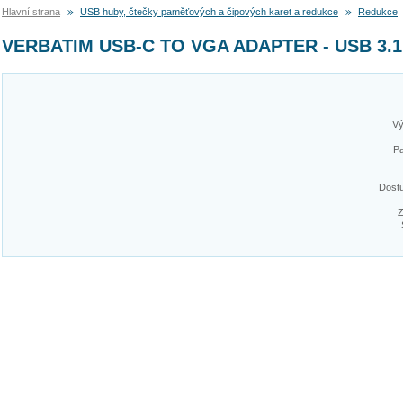
Hlavní strana
USB huby, čtečky paměťových a čipových karet a redukce
Redukce
VERBATIM USB-C TO VGA ADAPTER - USB 3.1
Vý
Pa
Dost
Z