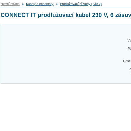
Hlavní strana
Kabely a konektory
Prodlužovací přívody (230 V)
CONNECT IT prodlužovací kabel 230 V, 6 zásuve
Vý
Pa
Dost
Z