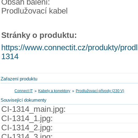
Obsah balení:
Prodlužovací kabel
Stránky o produktu:
https://www.connectit.cz/produkty/prod
1314
Zařazení produktu
Connect IT
Kabely a konektory
Prodlužovací přívody (230 V)
Související dokumenty
CI-1314_main.jpg:
CI-1314_1.jpg:
CI-1314_2.jpg:
CI-1314_3.jpg: