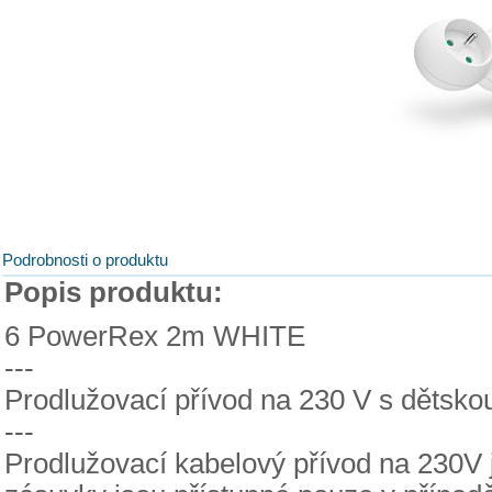
Podrobnosti o produktu
Popis produktu:
6 PowerRex 2m WHITE
---
Prodlužovací přívod na 230 V s dětsko
---
Prodlužovací kabelový přívod na 230V