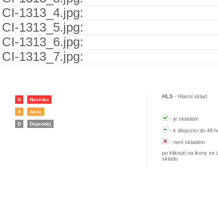
CI-1313_4.jpg:
CI-1313_5.jpg:
CI-1313_6.jpg:
CI-1313_7.jpg:
HLS
-
Hlavní sklad
N
Novinka
A
Akce
-
je skladem
D
Doprodej
-
k dispozici do 48 h
-
není skladem
po kliknutí na ikony se 
skladu