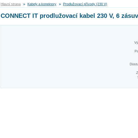
Hlavní strana
Kabely a konektory
Prodlužovací přívody (230 V)
CONNECT IT prodlužovací kabel 230 V, 6 zásuve
Vý
Pa
Dost
Z