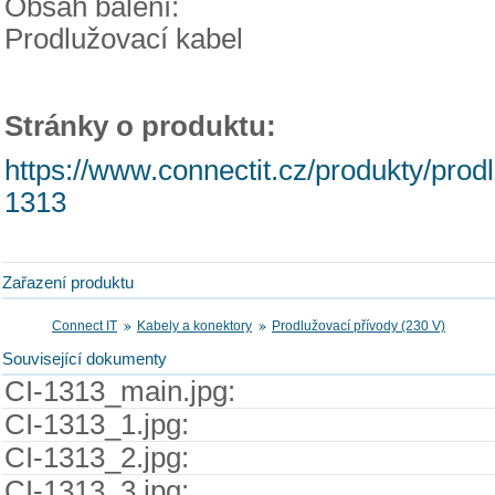
Obsah balení:
Prodlužovací kabel
Stránky o produktu:
https://www.connectit.cz/produkty/prod
1313
Zařazení produktu
Connect IT
Kabely a konektory
Prodlužovací přívody (230 V)
Související dokumenty
CI-1313_main.jpg:
CI-1313_1.jpg:
CI-1313_2.jpg:
CI-1313_3.jpg: