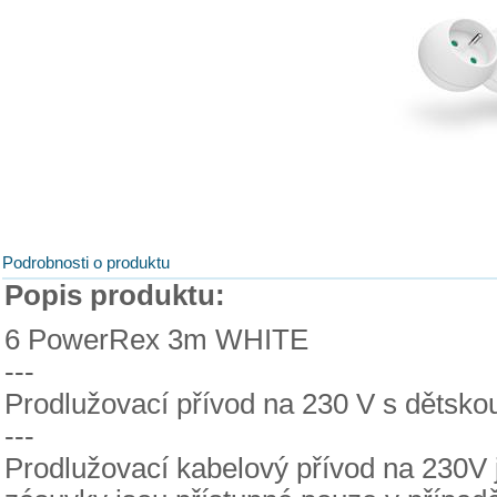
Podrobnosti o produktu
Popis produktu:
6 PowerRex 3m WHITE
---
Prodlužovací přívod na 230 V s dětsko
---
Prodlužovací kabelový přívod na 230V