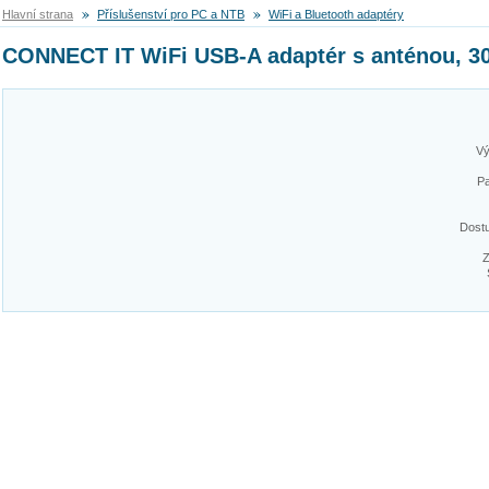
Hlavní strana
Příslušenství pro PC a NTB
WiFi a Bluetooth adaptéry
CONNECT IT WiFi USB-A adaptér s anténou, 30
Vý
Pa
Dost
Z