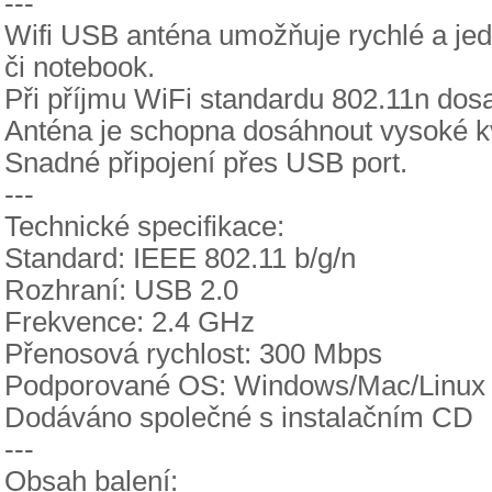
---
Wifi USB anténa umožňuje rychlé a jed
či notebook.
Při příjmu WiFi standardu 802.11n dos
Anténa je schopna dosáhnout vysoké kva
Snadné připojení přes USB port.
---
Technické specifikace:
Standard: IEEE 802.11 b/g/n
Rozhraní: USB 2.0
Frekvence: 2.4 GHz
Přenosová rychlost: 300 Mbps
Podporované OS: Windows/Mac/Linux
Dodáváno společné s instalačním CD
---
Obsah balení: