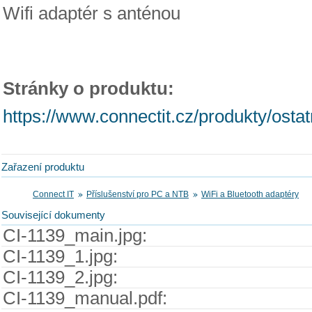
Wifi adaptér s anténou
Stránky o produktu:
https://www.connectit.cz/produkty/ostat
Zařazení produktu
Connect IT
Příslušenství pro PC a NTB
WiFi a Bluetooth adaptéry
Související dokumenty
CI-1139_main.jpg:
CI-1139_1.jpg:
CI-1139_2.jpg:
CI-1139_manual.pdf: