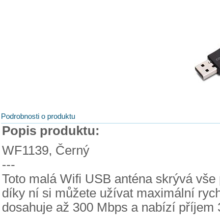
Podrobnosti o produktu
Popis produktu:
WF1139, Černý
---
Toto malá Wifi USB anténa skrývá vše po
díky ní si můžete užívat maximální rych
dosahuje až 300 Mbps a nabízí příjem 