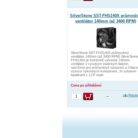
SilverStone SST-FHS140X průmysl
ventilátor 140mm (až 3400 RPM)
SilverStone SST-FHS140X průmyslový
ventilátor 140mm (až 3400 RPM) SilverStone
FHS140X je extrémně výkonný 140mm
ventilátor s vysokým statickým tlakem,
navržený pro průmyslové nasazení a chlaze
vysoce výkonných komponent. Je vybaven
lopatkami z LCP mate
Cena po přihlášení
Porov