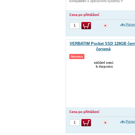
kompatibilní s operačními systémy P
Cena po přihlášení
Porov
VERBATIM Pocket SSD 128GB čern
červená
Novinka
Cena po přihlášení
Porov