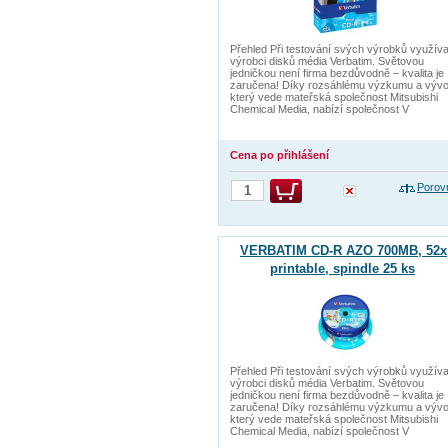
Přehled Při testování svých výrobků využíva
výrobci disků média Verbatim. Světovou
jedničkou není firma bezdůvodně – kvalita je
zaručena! Díky rozsáhlému výzkumu a vývoj
který vede mateřská společnost Mitsubishi
Chemical Media, nabízí společnost V
Cena po přihlášení
Porov
VERBATIM CD-R AZO 700MB, 52x
printable, spindle 25 ks
Přehled Při testování svých výrobků využíva
výrobci disků média Verbatim. Světovou
jedničkou není firma bezdůvodně – kvalita je
zaručena! Díky rozsáhlému výzkumu a vývoj
který vede mateřská společnost Mitsubishi
Chemical Media, nabízí společnost V