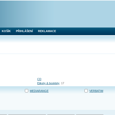
KOŠÍK
PŘIHLÁŠENÍ
REKLAMACE
CD
Etikety & booklety
17
MEDIARANGE
VERBATIM