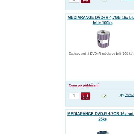
MEDIARANGE DVD+R 4,7GB 16x bl
folie 100ks
Zapisovatelná DVD+R média ve folii (100 ks)
Cena po přihlášení
Porov
MEDIARANGE DVD-R 4,7GB 16x spi
25ks