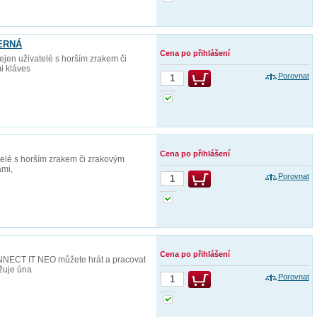
ČERNÁ
Cena po přihlášení
jen uživatelé s horším zrakem či
mi kláves
Porovnat
Cena po přihlášení
telé s horším zrakem či zrakovým
ami,
Porovnat
Cena po přihlášení
ONNECT IT NEO můžete hrát a pracovat
ižuje úna
Porovnat