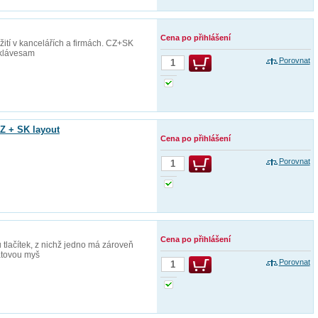
Cena po přihlášení
ití v kancelářích a firmách. CZ+SK
 klávesam
Porovnat
Z + SK layout
Cena po přihlášení
Porovnat
Cena po přihlášení
tlačítek, z nichž jedno má zároveň
rátovou myš
Porovnat