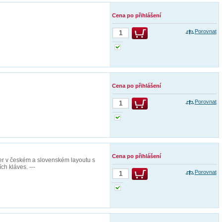
Cena po přihlášení
Porovnat
Cena po přihlášení
Porovnat
Cena po přihlášení
r v českém a slovenském layoutu s
ch kláves. ---
Porovnat