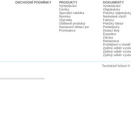
OBCHODNÍ PODMÍNKY
PRODUKTY
DOKUMENTY
Vyhledávání
Vyhledávání
Ceníky
Objednávky
Speciální nabídka
Položky objednávk
Novinky
Nedodané zboží
Výprodej
Faktury
Oblíbené produkty
Položky faktur
Nastavení hlídací psi
Pohledávky
Promoakce
Dodací listy
Expedice
Záruky
Reklamace
Prohlášení o shodě
Zpětný odběr vyslou
Zpětný odběr vyslouž
Zpětný odběr vyslou
Technické řešení ©