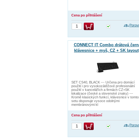
Cena po přihlášení
Porov
CONNECT IT Combo drátová čern
klávesnice + myš, CZ + SK layout
SET CS40, BLACK --- Určena pro domácí
použití i pro vysokozátěžové profesionální
použití v kancelářích a firmách CZ+SK
lokalizace (české a slovenské znaky) ---
Kromě klasických funkcí, klávesnice v tomto
setu disponuje vysoce odolnými
membránovými kl
Cena po přihlášení
Porov