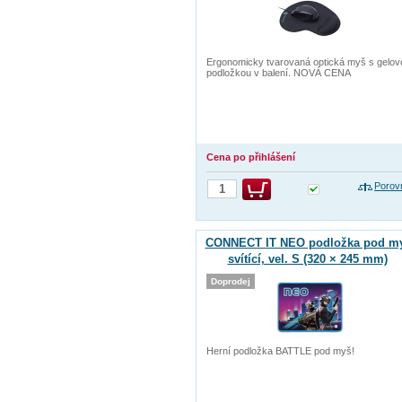
Ergonomicky tvarovaná optická myš s gelov
podložkou v balení. NOVÁ CENA
Cena po přihlášení
Porov
CONNECT IT NEO podložka pod my
svítící, vel. S (320 × 245 mm)
Doprodej
Herní podložka BATTLE pod myš!