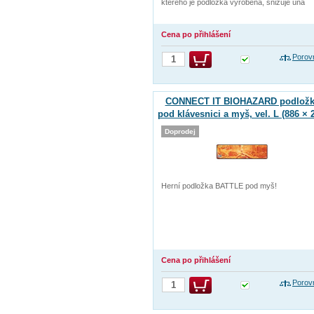
kterého je podložka vyrobena, snižuje úna
Cena po přihlášení
Porov
CONNECT IT BIOHAZARD podložk
pod klávesnici a myš, vel. L (886 × 
mm)
Doprodej
Herní podložka BATTLE pod myš!
Cena po přihlášení
Porov