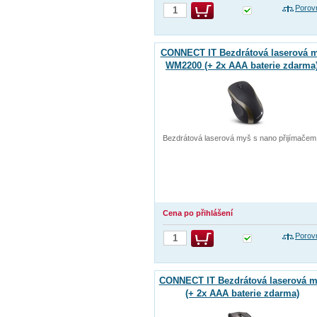
Porov
CONNECT IT Bezdrátová laserová 
WM2200 (+ 2x AAA baterie zdarma)
černá
Bezdrátová laserová myš s nano přijímačem
Cena po přihlášení
Porov
CONNECT IT Bezdrátová laserová m
(+ 2x AAA baterie zdarma)