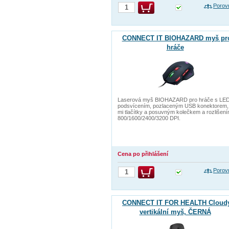
Porov
CONNECT IT BIOHAZARD myš pr
hráče
Laserová myš BIOHAZARD pro hráče s LE
podsvícením, pozlaceným USB konektorem,
mi tlačítky a posuvným kolečkem a rozlišen
800/1600/2400/3200 DPI.
Cena po přihlášení
Porov
CONNECT IT FOR HEALTH Cloud
vertikální myš, ČERNÁ