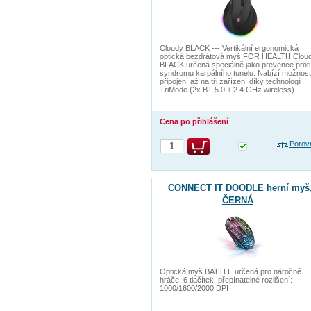
Cloudy BLACK --- Vertikální ergonomická
optická bezdrátová myš FOR HEALTH Clou
BLACK určená speciálně jako prevence proti
syndromu karpálního tunelu. Nabízí možnost
připojení až na tři zařízení díky technologii
TriMode (2x BT 5.0 + 2.4 GHz wireless).
Cena po přihlášení
Porov
CONNECT IT DOODLE herní myš
ČERNÁ
Optická myš BATTLE určená pro náročné
hráče, 6 tlačítek, přepínatelné rozlišení:
1000/1600/2000 DPI