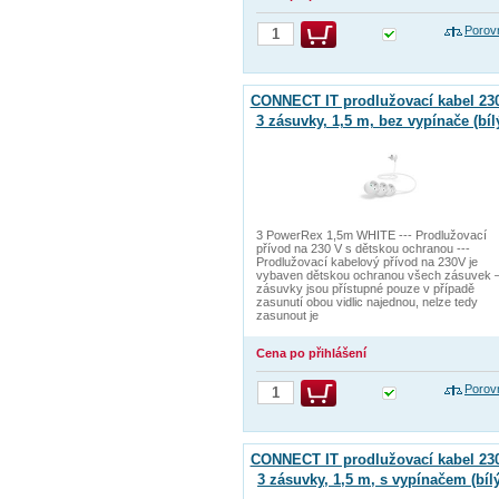
Porov
CONNECT IT prodlužovací kabel 230
3 zásuvky, 1,5 m, bez vypínače (bíl
3 PowerRex 1,5m WHITE --- Prodlužovací
přívod na 230 V s dětskou ochranou ---
Prodlužovací kabelový přívod na 230V je
vybaven dětskou ochranou všech zásuvek 
zásuvky jsou přístupné pouze v případě
zasunutí obou vidlic najednou, nelze tedy
zasunout je
Cena po přihlášení
Porov
CONNECT IT prodlužovací kabel 230
3 zásuvky, 1,5 m, s vypínačem (bílý