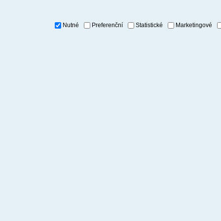
Nutné
Preferenční
Statistické
Marketingové