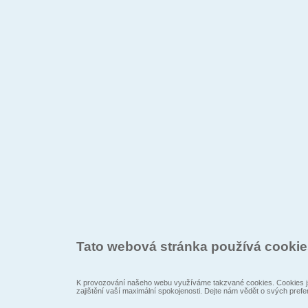
Tato webová stránka používá cooki
K provozování našeho webu využíváme takzvané cookies. Cookies js
zajištění vaší maximální spokojenosti. Dejte nám vědět o svých prefe