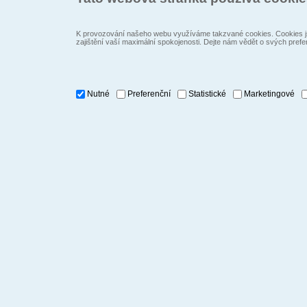
K provozování našeho webu využíváme takzvané cookies. Cookies js
zajištění vaší maximální spokojenosti. Dejte nám vědět o svých prefe
Nutné
Preferenční
Statistické
Marketingové