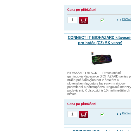
Cena po přihlášení
Porov
CONNECT IT BIOHAZARD klávesni
pro hráče (CZ+SK verze)
BIOHAZARD BLACK --- Profesionální
gamingová klávesnice BIOHAZARD series p
hráče počítačových her v českém a
slovenském layoutu s barevným rainbow
podsvícení a pětistupňovou regulací intenzit
podsvícení. K dispozici je 10 multimediálních
kláves. ---
Cena po přihlášení
Porov