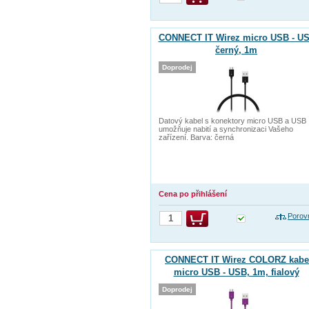
CONNECT IT Wirez micro USB - US
černý, 1m
Doprodej
Datový kabel s konektory micro USB a USB
umožňuje nabití a synchronizaci Vašeho
zařízení. Barva: černá
Cena po přihlášení
Porov
CONNECT IT Wirez COLORZ kabe
micro USB - USB, 1m, fialový
Doprodej