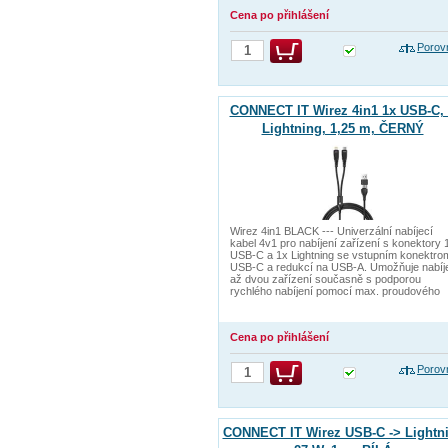
Cena po přihlášení
Porov
CONNECT IT Wirez 4in1 1x USB-C, 
Lightning, 1,25 m, ČERNÝ
Wirez 4in1 BLACK --- Univerzální nabíjecí
kabel 4v1 pro nabíjení zařízení s konektory 
USB-C a 1x Lightning se vstupním konektro
USB-C a redukcí na USB-A. Umožňuje nabíj
až dvou zařízení současně s podporou
rychlého nabíjení pomocí max. proudového
Cena po přihlášení
Porov
CONNECT IT Wirez USB-C -> Lightni