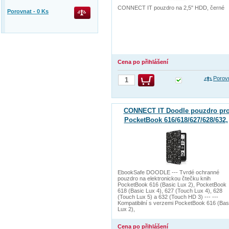
CONNECT IT pouzdro na 2,5" HDD, černé
Porovnat -
0
Ks
Cena po přihlášení
Porov
CONNECT IT Doodle pouzdro pr
PocketBook 616/618/627/628/632,
DOODLE ČERNÉ
EbookSafe DOODLE --- Tvrdé ochranné
pouzdro na elektronickou čtečku knih
PocketBook 616 (Basic Lux 2), PocketBook
618 (Basic Lux 4), 627 (Touch Lux 4), 628
(Touch Lux 5) a 632 (Touch HD 3) --- ---
Kompatibilní s verzemi PocketBook 616 (Bas
Lux 2),
Cena po přihlášení