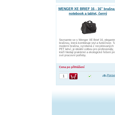
WENGER XE BRIEF 16 - 16" brašna
notebook a tablet, černý
Seznamte se s Wenger XE Brief 16, elegantn
brašnou, která kombinuje styl a funkčnost. T
moderní brašna, vyrobená z recyklovaných
PET lahví, je ideální volbou pro profesionály,
kteří hledají praktické a ekologické řešení pr
své pracovní potřeby.
Cena po přihlášení
Porov