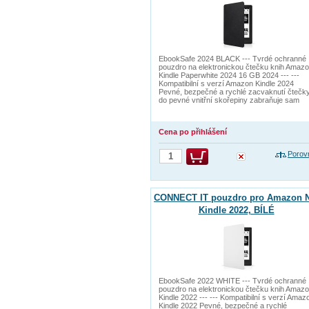
EbookSafe 2024 BLACK --- Tvrdé ochranné
pouzdro na elektronickou čtečku knih Amaz
Kindle Paperwhite 2024 16 GB 2024 --- ---
Kompatibilní s verzí Amazon Kindle 2024
Pevné, bezpečné a rychlé zacvaknutí čtečk
do pevné vnitřní skořepiny zabraňuje sam
Cena po přihlášení
Porov
CONNECT IT pouzdro pro Amazon 
Kindle 2022, BÍLÉ
EbookSafe 2022 WHITE --- Tvrdé ochranné
pouzdro na elektronickou čtečku knih Amaz
Kindle 2022 --- --- Kompatibilní s verzí Amaz
Kindle 2022 Pevné, bezpečné a rychlé