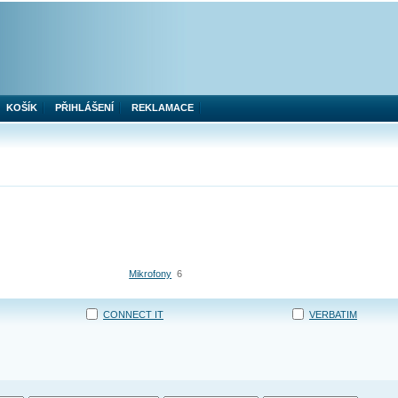
KOŠÍK
PŘIHLÁŠENÍ
REKLAMACE
Mikrofony
6
CONNECT IT
VERBATIM